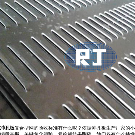
冲孔板
复合型网的验收标准有什么呢？依据冲孔板生产厂家的小
编所掌握，关键包含初验、复检和結果明确，她们各有什么特性