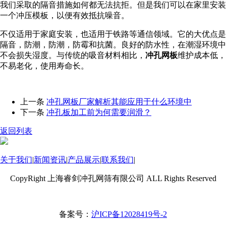
我们采取的隔音措施如何都无法抗拒。但是我们可以在家里安装
一个冲压模板，以便有效抵抗噪音。
不仅适用于家庭安装，也适用于铁路等通信领域。它的大优点是
隔音，防潮，防潮，防霉和抗菌。良好的防水性，在潮湿环境中
不会损失湿度。与传统的吸音材料相比，
冲孔网板
维护成本低，
不易老化，使用寿命长。
上一条
冲孔网板厂家解析其能应用于什么环境中
下一条
冲孔板加工前为何需要润滑？
返回列表
关于我们
|
新闻资讯
|
产品展示
|
联系我们
|
CopyRight 上海睿剑冲孔网筛有限公司 ALL Rights Reserved
备案号：
沪ICP备12028419号-2