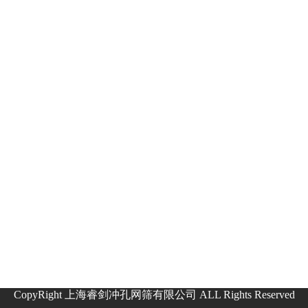
CopyRight 上海睿剑冲孔网筛有限公司 ALL Rights Reserved