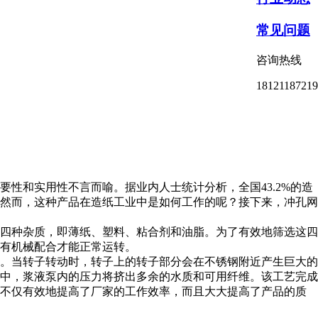
常见问题
咨询热线
18121187219
性和实用性不言而喻。据业内人士统计分析，全国43.2%的造
然而，这种产品在造纸工业中是如何工作的呢？接下来，冲孔网
四种杂质，即薄纸、塑料、粘合剂和油脂。为了有效地筛选这四
有机械配合才能正常运转。
。当转子转动时，转子上的转子部分会在不锈钢附近产生巨大的
程中，浆液泵内的压力将挤出多余的水质和可用纤维。该工艺完成
，不仅有效地提高了厂家的工作效率，而且大大提高了产品的质