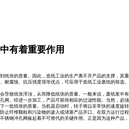
中有着重要作用
到纸张的质量。因此，造纸工业的生产离不开产品的支撑，其重要
、耐腐蚀、抗压强度强等优点，可应用于造纸工业废纸的筛选。
会导致纸张浑浊，从而降低纸张的质量。一般来说，废纸浆中有
孔网。经进一步加工，产品可获得相应的过滤性能。当然，必须
下一批纸张的质量。当机器启动时，转子将以非常快的速度旋转
效防止纤维颗粒和污染物的渗入或堵塞产品开口。在双力运行过
，不锈钢冲孔网板起着不可替代的关键作用。正是因为这种产品