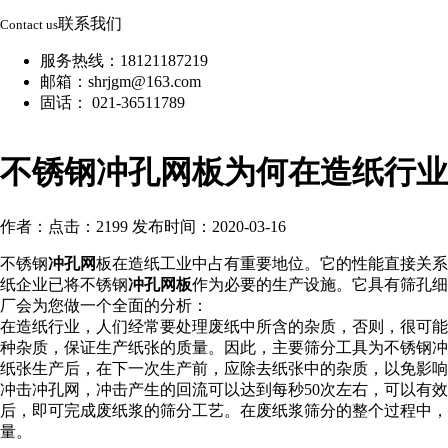
联系我们
Contact us
服务热线：18121187219
邮箱：shrjgm@163.com
固话： 021-36511789
不锈钢冲孔网板为何在造纸行业
作者：
点击：2199
发布时间：2020-03-16
不锈钢
冲孔网
板在造纸工业中占有重要地位。它的性能直接关系
纸企业已将不锈钢
冲孔网板
作为必要的生产设施。它具有筛孔细
厂会为您做一个全面的分析：
在造纸行业，人们经常要处理废纸中所含的杂质，否则，很可能
种杂质，保证生产纸张的质量。因此，主要筛分工具为不锈钢冲
纸张生产后，在下一次生产前，应除去纸张中的杂质，以免影响
冲击冲孔网，冲击产生的回流可以达到每秒50次左右，可以有
后，即可完成废纸浆的筛分工艺。在废纸浆筛分的整个过程中
量。