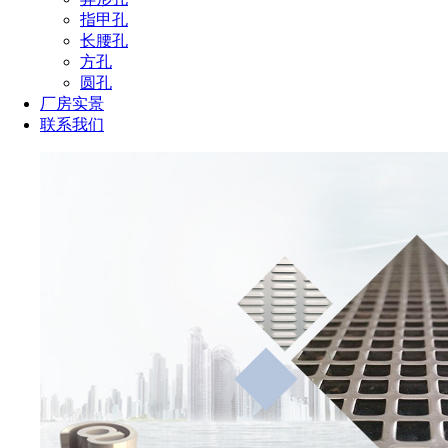
指甲孔
长腰孔
方孔
圆孔
厂房实景
联系我们