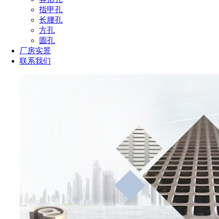
指甲孔
长腰孔
方孔
圆孔
厂房实景
联系我们