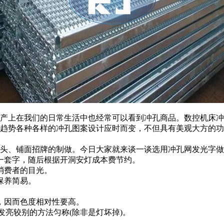
产上在我们的日常生活中也经常可以看到冲孔商品。数控机床冲
趋势各种各样的冲孔图案设计应时而变，不但具有美观大方的功
头、铺面招牌的制做。今日大家就来谈一谈选用冲孔网发光字做
一套字，随后根据开洞安灯成本费节约。
消费者的目光。
保养简易。
，因而色度相对性要高。
发亮较别的方法匀称(除非是灯坏掉)。