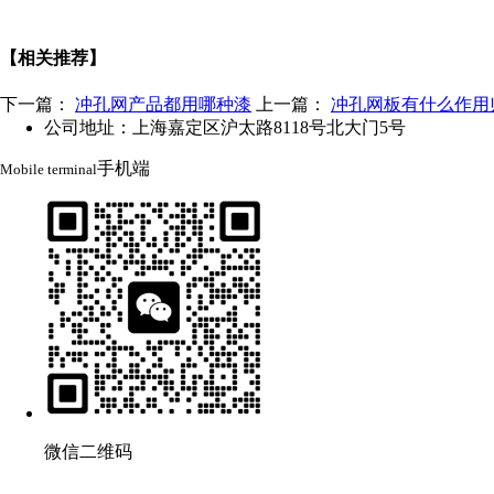
【相关推荐】
下一篇：
冲孔网产品都用哪种漆
上一篇：
冲孔网板有什么作用
公司地址：上海嘉定区沪太路8118号北大门5号
手机端
Mobile terminal
微信二维码