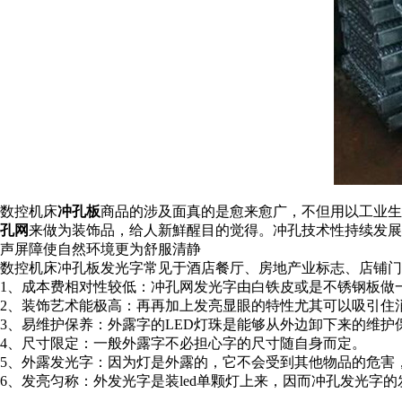
数控机床
冲孔板
商品的涉及面真的是愈来愈广，不但用以工业生
孔网
来做为装饰品，给人新鮮醒目的觉得。冲孔技术性持续发展
声屏障使自然环境更为舒服清静
数控机床冲孔板发光字常见于酒店餐厅、房地产业标志、店铺门
1、成本费相对性较低：冲孔网发光字由白铁皮或是不锈钢板做
2、装饰艺术能极高：再再加上发亮显眼的特性尤其可以吸引住
3、易维护保养：外露字的LED灯珠是能够从外边卸下来的维护
4、尺寸限定：一般外露字不必担心字的尺寸随自身而定。
5、外露发光字：因为灯是外露的，它不会受到其他物品的危害
6、发亮匀称：外发光字是装led单颗灯上来，因而冲孔发光字的