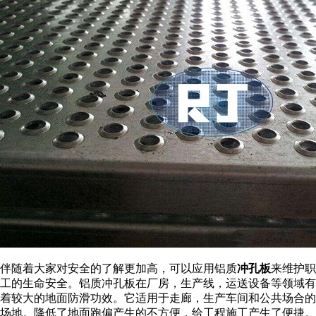
伴随着大家对安全的了解更加高，可以应用铝质
冲孔板
来维护职
工的生命安全。铝质冲孔板在厂房，生产线，运送设备等领域有
着较大的地面防滑功效。它适用于走廊，生产车间和公共场合的
场地。降低了地面跑偏产生的不方便，给工程施工产生了便捷。