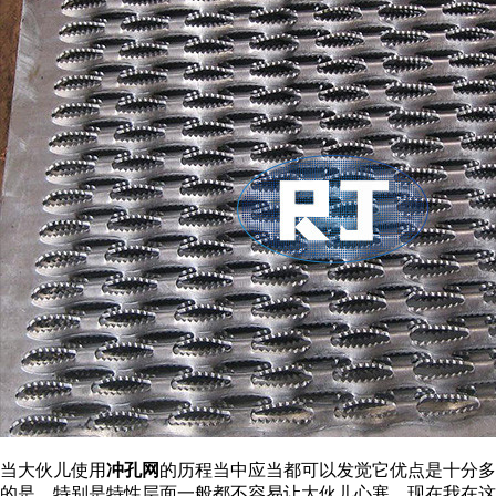
当大伙儿使用
冲孔网
的历程当中应当都可以发觉它优点是十分多
的是，特别是特性层面一般都不容易让大伙儿心寒。现在我在这