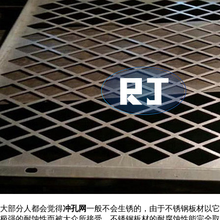
大部分人都会觉得
冲孔网
一般不会生锈的，由于不锈钢板材以它
极强的耐蚀性而被大众所接受。不锈钢板材的耐腐蚀性能完全取