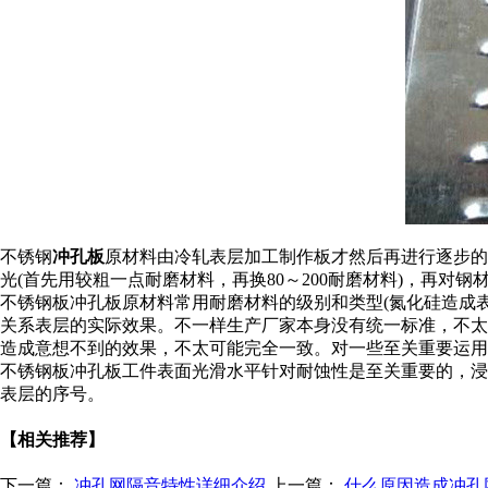
不锈钢
冲孔板
原材料由冷轧表层加工制作板才然后再进行逐步的磨
光(首先用较粗一点耐磨材料，再换80～200耐磨材料)，再对
不锈钢板冲孔板原材料常用耐磨材料的级别和类型(氮化硅造成
关系表层的实际效果。不一样生产厂家本身没有统一标准，不太
造成意想不到的效果，不太可能完全一致。对一些至关重要运用
不锈钢板冲孔板工件表面光滑水平针对耐蚀性是至关重要的，浸蚀
表层的序号。
【相关推荐】
下一篇：
冲孔网隔音特性详细介绍
上一篇：
什么原因造成冲孔