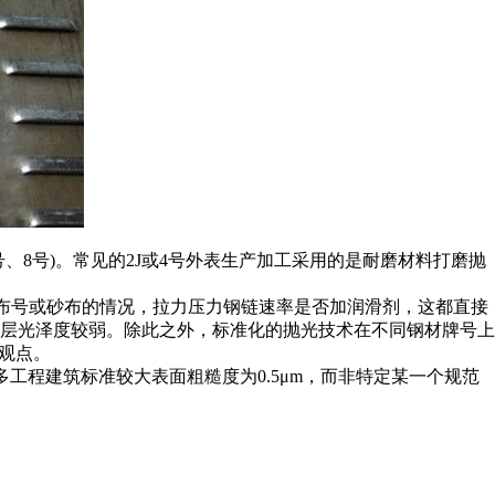
、8号)。常见的2J或4号外表生产加工采用的是耐磨材料打磨抛
砂布号或砂布的情况，拉力压力钢链速率是否加润滑剂，这都直接
层光泽度较弱。除此之外，标准化的抛光技术在不同钢材牌号上
观点。
工程建筑标准较大表面粗糙度为0.5μm，而非特定某一个规范