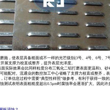
抛，使表层具备糙面或不一样的光芒级别(3号、4号、6号、7号
钢材开展支撑力校直或整齐，提升表层光泽度。
表面实际效果会比同样粒度分布三氧化二铝打磨表面更温和)、
可能配对。流通业的数控加工中心省略了支撑力校直或整齐，表
，订单信息过程中需要“典型性样照”做参考，有利于获得一致的
测试表明表面粗糙度超出0.5μm时腐蚀率会逐渐扩大。因此许多
网板浸蚀？