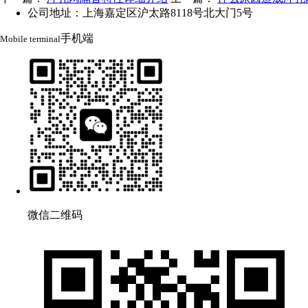
公司地址：上海嘉定区沪太路8118号北大门5号
手机端
Mobile terminal
微信二维码