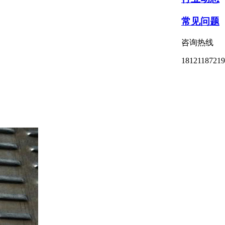
常见问题
咨询热线
18121187219