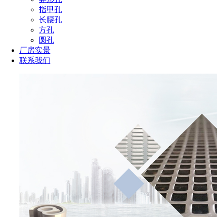
指甲孔
长腰孔
方孔
圆孔
厂房实景
联系我们