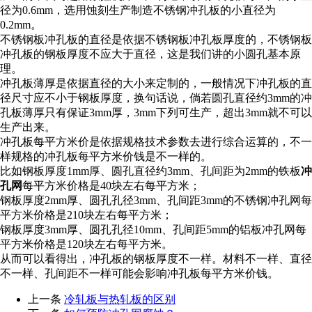
径为0.6mm，选用蚀刻生产制造不锈钢冲孔板的小直径为
0.2mm。
不锈钢板冲孔板的直径是依据不锈钢板冲孔板厚度的，不锈钢板
冲孔板的钢板厚度不应大于直径，这是我们讲的小圆孔基本原
理。
冲孔板薄厚是依据直径的大小来定制的，一般情况下冲孔板的直
径尺寸应不小于钢板厚度，换句话说，倘若圆孔直径约3mm的冲
孔板薄厚只有保证3mm厚，3mm下列可生产，超出3mm就不可以
生产出来。
冲孔板每平方米价是依据规格技术参数去进行综合运算的，不一
样规格的冲孔板每平方米价钱是不一样的。
比如钢板厚度1mm厚、圆孔直径约3mm、孔间距为2mm的铁板
冲
孔网
每平方米价格是40块左右每平方米；
钢板厚度2mm厚、圆孔孔径3mm、孔间距3mm的不锈钢冲孔网每
平方米价格是210块左右每平方米；
钢板厚度3mm厚、圆孔孔径10mm、孔间距5mm的铝板冲孔网每
平方米价格是120块左右每平方米。
从而可以看得出，冲孔板的钢板厚度不一样。材料不一样、直径
不一样、孔间距不一样可能会影响冲孔板每平方米价钱。
上一条
冷轧板与热轧板的区别