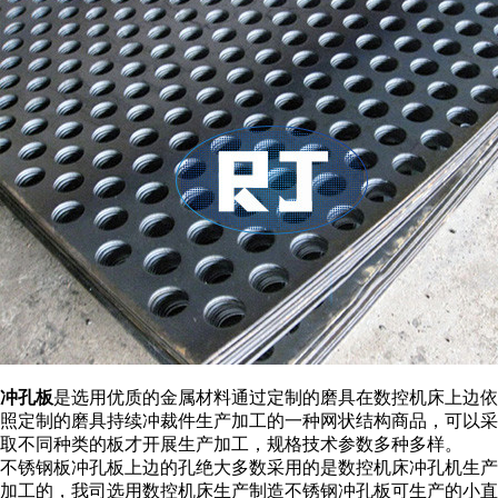
冲孔板
是选用优质的金属材料通过定制的磨具在数控机床上边依
照定制的磨具持续冲裁件生产加工的一种网状结构商品，可以采
取不同种类的板才开展生产加工，规格技术参数多种多样。
不锈钢板冲孔板上边的孔绝大多数采用的是数控机床冲孔机生产
加工的，我司选用数控机床生产制造不锈钢冲孔板可生产的小直