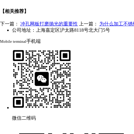
【相关推荐】
下一篇：
冲孔网板打磨抛光的重要性
上一篇：
为什么加工不锈
公司地址：上海嘉定区沪太路8118号北大门5号
手机端
Mobile terminal
微信二维码