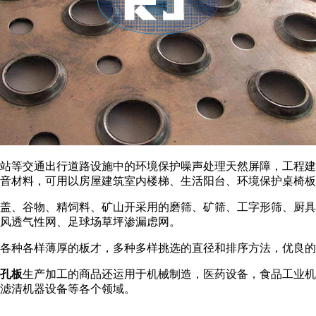
站等交通出行道路设施中的环境保护噪声处理天然屏障，工程建
音材料，可用以房屋建筑室内楼梯、生活阳台、环境保护桌椅板
盖、谷物、精饲料、矿山开采用的磨筛、矿筛、工字形筛、厨具
风透气性网、足球场草坪渗漏虑网。
，各种各样薄厚的板才，多种多样挑选的直径和排序方法，优良
孔板
生产加工的商品还运用于机械制造，医药设备，食品工业机
滤清机器设备等各个领域。