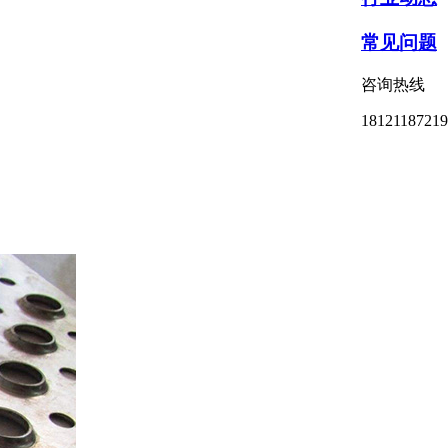
常见问题
咨询热线
18121187219