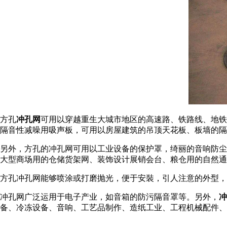
方孔
冲孔网
可用以穿越重生大城市地区的高速路、铁路线、地铁
隔音性减噪用吸声板，可用以房屋建筑的吊顶天花板、板墙的隔
另外，方孔的冲孔网可用以工业设备的保护罩，绮丽的音响防尘
大型商场用的仓储货架网、装饰设计展销会台、粮仓用的自然通
方孔冲孔网能够喷涂或打磨抛光，便于安裝，引人注意的外型
冲孔网广泛运用于电子产业，如音箱的防污隔音罩等。另外，
冲
备、冷冻设备、音响、工艺品制作、造纸工业、工程机械配件、