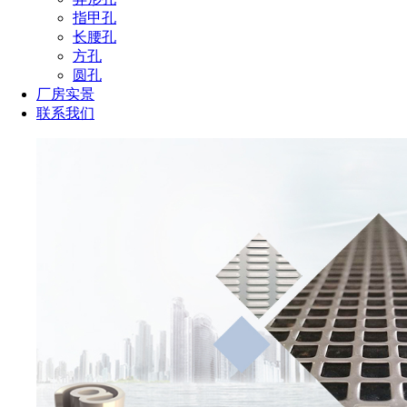
指甲孔
长腰孔
方孔
圆孔
厂房实景
联系我们