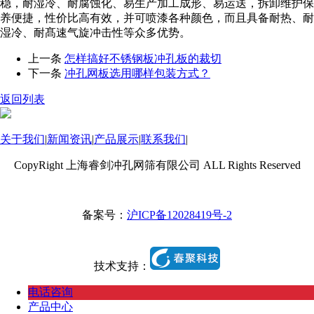
稳，耐湿冷、耐腐蚀化、易生产加工成形、易运送，拆卸维护保
养便捷，性价比高有效，并可喷漆各种颜色，而且具备耐热、耐
湿冷、耐髙速气旋冲击性等众多优势。
上一条
怎样搞好不锈钢板冲孔板的裁切
下一条
冲孔网板选用哪样包装方式？
返回列表
关于我们
|
新闻资讯
|
产品展示
|
联系我们
|
CopyRight 上海睿剑冲孔网筛有限公司 ALL Rights Reserved
备案号：
沪ICP备12028419号-2
技术支持：
电话咨询
产品中心