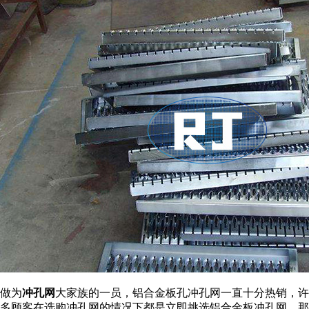
做为
冲孔网
大家族的一员，铝合金板孔冲孔网一直十分热销，许
多顾客在选购冲孔网的情况下都是立即挑选铝合金板冲孔网。那