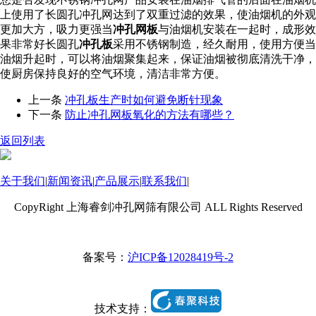
上使用了长圆孔冲孔网达到了双重过滤的效果，使油烟机的外观
更加大方，吸力更强当
冲孔网板
与油烟机安装在一起时，成形效
果非常好长圆孔
冲孔板
采用不锈钢制造，经久耐用，使用方便当
油烟升起时，可以将油烟聚集起来，保证油烟被彻底清洗干净，
使厨房保持良好的空气环境，清洁非常方便。
上一条
冲孔板生产时如何避免断针现象
下一条
防止冲孔网板氧化的方法有哪些？
返回列表
关于我们
|
新闻资讯
|
产品展示
|
联系我们
|
CopyRight 上海睿剑冲孔网筛有限公司 ALL Rights Reserved
备案号：
沪ICP备12028419号-2
技术支持：