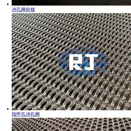
冲孔网价格
指甲孔冲孔网