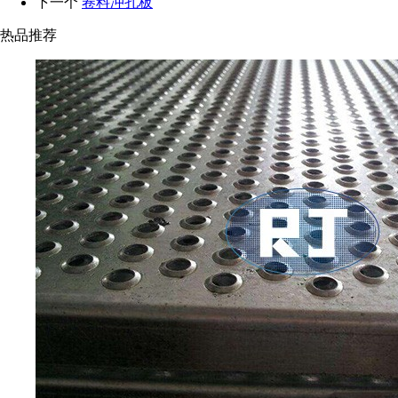
下一个
卷料冲孔板
热品推荐