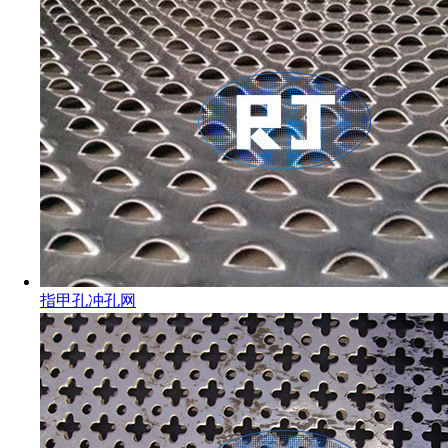
指甲孔冲孔网