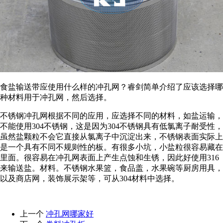
食盐输送带应使用什么样的冲孔网？睿剑简单介绍了应该选择哪
种材料用于冲孔网，然后选择。
不锈钢冲孔网根据不同的应用，应选择不同的材料，如盐运输，
不能使用304不锈钢，这是因为304不锈钢具有低氯离子耐受性，
虽然盐颗粒不会它直接从氯离子中沉淀出来，不锈钢表面实际上
是一个具有不同不规则性的板。有很多小坑，小盐粒很容易藏在
里面。很容易在冲孔网表面上产生点蚀和生锈，因此好使用316
来输送盐。材料。不锈钢水果篮，食品盖，水果碗等厨房用具，
以及商店网，装饰展示架等，可从304材料中选择。
上一个
冲孔网哪家好