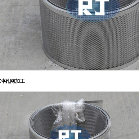
冲孔网加工