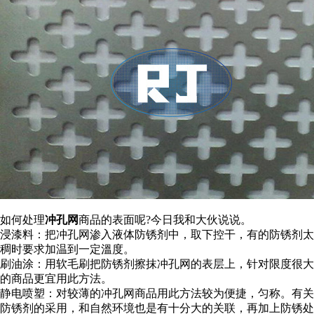
如何处理
冲孔网
商品的表面呢?今日我和大伙说说。
浸漆料：把冲孔网渗入液体防锈剂中，取下控干，有的防锈剂太
稠时要求加温到一定溫度。
刷油涂：用软毛刷把防锈剂擦抹冲孔网的表层上，针对限度很大
的商品更宜用此方法。
静电喷塑：对较薄的冲孔网商品用此方法较为便捷，匀称。有关
防锈剂的采用，和自然环境也是有十分大的关联，再加上防锈处