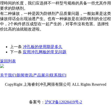
理時间的长度，我们应选择不一样型号规格的具备一些尤其作用
要求的防锈剂。
有二种缘故，一种是因为防锈剂产品质量问题，一般如果是这类
缘故得话会出现油透产生。也有一种缘故是在涂防锈剂的全过程
中，2个构件挤压成型在一起产生的，对零件沒有危害。选择性
价比高的油就能改进啦。
上一条
冲孔板的使用期是多久
下一条
应用冲孔网板的常见问题
返回列表
关于我们
|
新闻资讯
|
产品展示
|
联系我们
|
CopyRight 上海睿剑冲孔网筛有限公司 ALL Rights Reserved
备案号：
沪ICP备12028419号-2