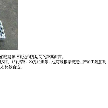
们还是按照孔边到孔边间的距离而言。
、10孔5距、15孔5距、20孔10距等，也可以根据规定生产加工随意孔
左右比较合适。