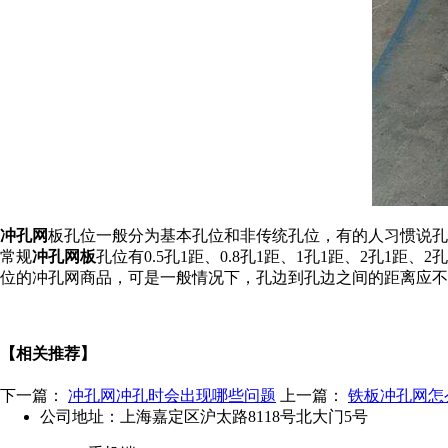
冲孔网
板孔位一般分为基本孔位和非传统孔位，有的人习惯说孔
常规
冲孔网板
孔位有0.5孔1距、0.8孔1距、1孔1距、2孔1距、
位的冲孔网商品，可是一般情况下，孔边到孔边之间的距离应不
【相关推荐】
下一篇：
冲孔网冲孔时会出现哪些问题
上一篇：
铁板冲孔网怎
公司地址：上海嘉定区沪太路8118号北大门5号