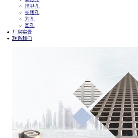
指甲孔
长腰孔
方孔
圆孔
厂房实景
联系我们